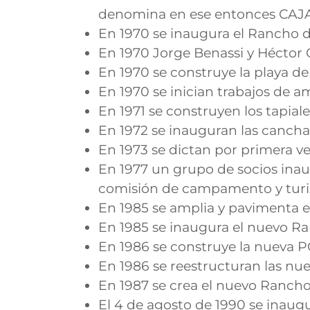
denomina en ese entonces CA
En 1970 se inaugura el Rancho d
En 1970 Jorge Benassi y Héctor
En 1970 se construye la playa de
En 1970 se inician trabajos de a
En 1971 se construyen los tapiale
En 1972 se inauguran las canchas
En 1973 se dictan por primera v
En 1977 un grupo de socios inaug
comisión de campamento y tur
En 1985 se amplia y pavimenta 
En 1985 se inaugura el nuevo Ra
En 1986 se construye la nueva
En 1986 se reestructuran las nuev
En 1987 se crea el nuevo Rancho
El 4 de agosto de 1990 se ina