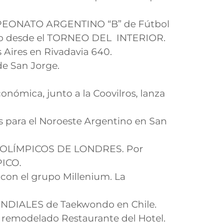
AMPEONATO ARGENTINO “B” de Fútbol
enso desde el TORNEO DEL INTERIOR.
Aires en Rivadavia 640.
de San Jorge.
onómica, junto a la Coovilros, lanza
 para el Noroeste Argentino en San
GOS OLÍMPICOS DE LONDRES. Por
PICO.
on el grupo Millenium. La
DIALES de Taekwondo en Chile.
l remodelado Restaurante del Hotel.