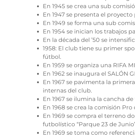
En 1945 se crea una sub comisi
En 1947 se presenta el proyect
En 1949 se forma una sub comis
En 1954 se inician los trabajos pa
En la década del ’50 se intensifi
1958: El club tiene su primer sp
fútbol.
En 1959 se organiza una RIFA 
En 1962 se inaugura el SALÓN GIM
En 1967 se pavimenta la primera 
internas del club.
En 1967 se ilumina la cancha de 
En 1968 se crea la comisión Pro 
En 1969 se compra el terreno do
futbolístico “Parque 23 de Junio
En 1969 se toma como referencia