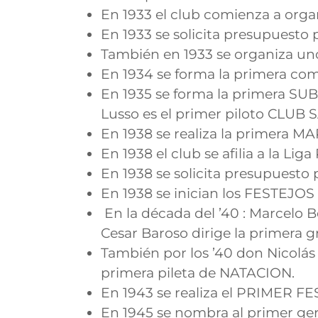
En 1933 el club comienza a org
En 1933 se solicita presupuesto
También en 1933 se organiza 
En 1934 se forma la primera co
En 1935 se forma la primera SU
Lusso es el primer piloto CLUB 
En 1938 se realiza la primer
En 1938 el club se afilia a la Li
En 1938 se solicita presupuesto
En 1938 se inician los FESTEJOS
En la década del ’40 : Marcelo B
Cesar Baroso dirige la primera g
También por los ’40 don Nicolás F
primera pileta de NATACION.
En 1943 se realiza el PRIMER FE
En 1945 se nombra al primer ge