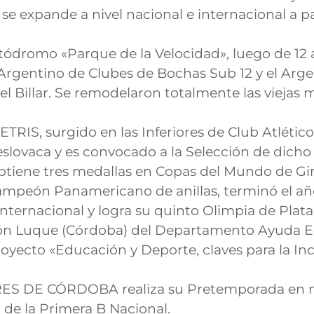
expande a nivel nacional e internacional a part
tódromo «Parque de la Velocidad», luego de 12 
Argentino de Clubes de Bochas Sub 12 y el Arge
el Billar. Se remodelaron totalmente las viejas m
TRIS, surgido en las Inferiores de Club Atlético
slovaca y es convocado a la Selección de dicho 
iene tres medallas en Copas del Mundo de Gi
ampeón Panamericano de anillas, terminó el a
Internacional y logra su quinto Olimpia de Plata
ción Luque (Córdoba) del Departamento Ayuda 
oyecto «Educación y Deporte, claves para la Inc
S DE CÓRDOBA realiza su Pretemporada en nues
o de la Primera B Nacional.