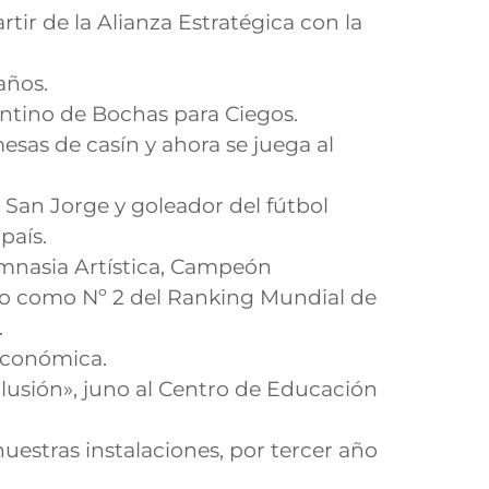
ir de la Alianza Estratégica con la
años.
ntino de Bochas para Ciegos.
esas de casín y ahora se juega al
 San Jorge y goleador del fútbol
país.
mnasia Artística, Campeón
ño como Nº 2 del Ranking Mundial de
.
Económica.
lusión», juno al Centro de Educación
tras instalaciones, por tercer año