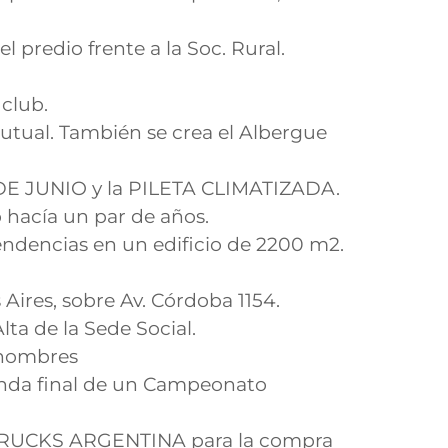
 predio frente a la Soc. Rural.
 club.
Mutual. También se crea el Albergue
DE JUNIO y la PILETA CLIMATIZADA.
 hacía un par de años.
pendencias en un edificio de 2200 m2.
ires, sobre Av. Córdoba 1154.
a de la Sede Social.
y hombres
ronda final de un Campeonato
 TRUCKS ARGENTINA para la compra