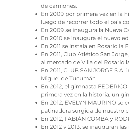
de camiones.
En 2009 por primera vez en l
luego de recorrer todo el país
En 2009 se inaugura la Nueva C
En 2010 se inaugura el nuevo edi
En 2011 se instala en Rosario l
En 2011, Club Atlético San Jorge
al mercado de Villa del Rosari
En 2011, CLUB SAN JORGE S.A. i
Miguel de Tucumán.
En 2012, el gimnasta FEDERICO
primera vez en la historia, un
En 2012, EVELYN MAURINO se co
patinadora surgida de nuestro cl
En 2012, FABIÁN COMBA y ROD
En 2012 y 2013, se inauguran la