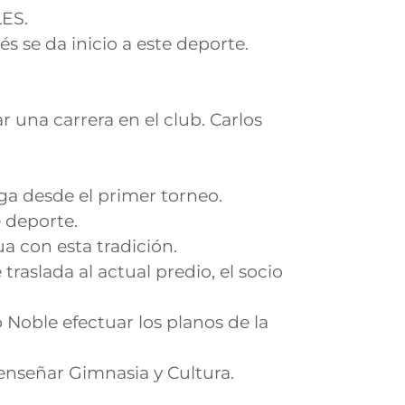
LES.
 se da inicio a este deporte.
na carrera en el club. Carlos
uega desde el primer torneo.
 deporte.
a con esta tradición.
raslada al actual predio, el socio
o Noble efectuar los planos de la
enseñar Gimnasia y Cultura.