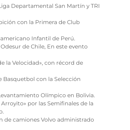
iga Departamental San Martín y TRI
ibición con la Primera de Club
americano Infantil de Perú.
desur de Chile, En este evento
e la Velocidad», con récord de
asquetbol con la Selección
evantamiento Olímpico en Bolivia.
Arroyito» por las Semifinales de la
o.
plan de camiones Volvo administrado