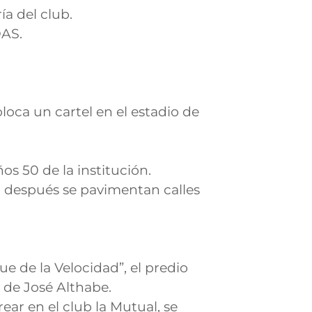
a del club.
DAS.
loca un cartel en el estadio de
s 50 de la institución.
ño después se pavimentan calles
 de la Velocidad”, el predio
 de José Althabe.
ar en el club la Mutual, se