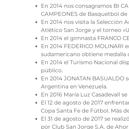
En 2014 nos consagramos BI CAM
CAMPEONES de Basquetbol de 
En 2014 nos visita la Selección 
Atlético San Jorge y el torneo «
En 2014 el gimnasta FRANCO CEL
En 2014 FEDERICO MOLINARI enca
sudamericano obtiene medalla de
En 2014 el Turismo Nacional disp
público.
En 2014 JONATAN BASUALDO se 
Argentina en Venezuela.
En 2016 María Luz Casadevall s
El 12 de agosto de 2017 enfrenta
Copa Santa Fe de Fútbol. Más d
El 31 de agosto de 2017 se reali
por Club San Jorge S.A. de Ahor