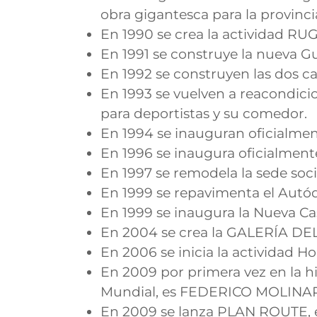
obra gigantesca para la provinci
En 1990 se crea la actividad RUG
En 1991 se construye la nueva Gu
En 1992 se construyen las dos ca
En 1993 se vuelven a reacondicio
para deportistas y su comedor.
En 1994 se inauguran oficialm
En 1996 se inaugura oficialment
En 1997 se remodela la sede soci
En 1999 se repavimenta el Autó
En 1999 se inaugura la Nueva Ca
En 2004 se crea la GALERÍA DEL
En 2006 se inicia la actividad 
En 2009 por primera vez en la h
Mundial, es FEDERICO MOLINARI
En 2009 se lanza PLAN ROUTE, 