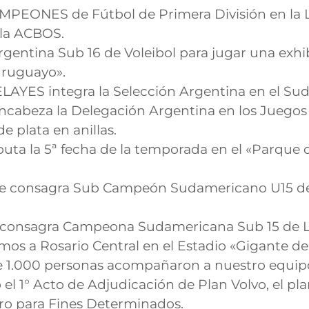
PEONES de Fútbol de Primera División en la L
la ACBOS.
Argentina Sub 16 de Voleibol para jugar una exh
Uruguayo».
AYES integra la Selección Argentina en el Sud
beza la Delegación Argentina en los Juegos O
 plata en anillas.
uta la 5ª fecha de la temporada en el «Parque d
consagra Sub Campeón Sudamericano U15 de B
e consagra Campeona Sudamericana Sub 15 de L
mos a Rosario Central en el Estadio «Gigante de 
e 1.000 personas acompañaron a nuestro equip
zó el 1° Acto de Adjudicación de Plan Volvo, el 
ro para Fines Determinados.