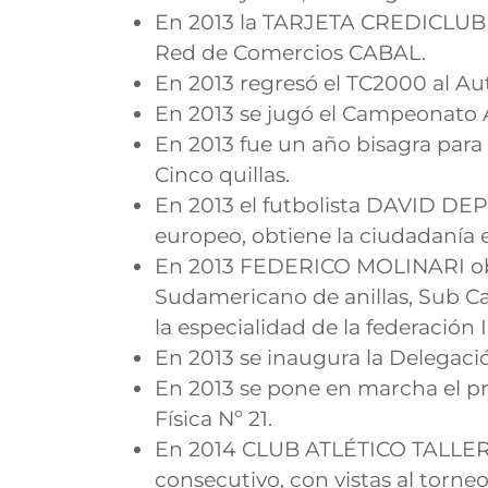
En 2013 la TARJETA CREDICLUB se 
Red de Comercios CABAL.
En 2013 regresó el TC2000 al Au
En 2013 se jugó el Campeonato 
En 2013 fue un año bisagra para 
Cinco quillas.
En 2013 el futbolista DAVID DEPE
europeo, obtiene la ciudadanía e
En 2013 FEDERICO MOLINARI obt
Sudamericano de anillas, Sub C
la especialidad de la federación 
En 2013 se inaugura la Delega
En 2013 se pone en marcha el pr
Física Nº 21.
En 2014 CLUB ATLÉTICO TALLERE
consecutivo, con vistas al torne