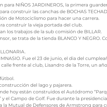
ón para NIÑOS JARDINEROS, la primera guarderí
o para construir las canchas de BOCHAS TECHA
ión de Motociclismo para hacer una carrera.
ra construir la vieja portada del club.
can los trabajos de la sub comisión de BILLAR.
onsor, se trata de la tienda BLANCO Y NEGRO. Co
MILLONARIA.
NASIO. Fue el 23 de junio, el dia del cumpleaño
calle frente al club, Lisandro de la Torre, un a
fútbol.
construcción del lago y pajarera.
nde hoy están construidos el Autódromo “Parque
” y el Campo de Golf. Fue durante la presidencia
 la Mutual de Defensores de Armstrong para cre