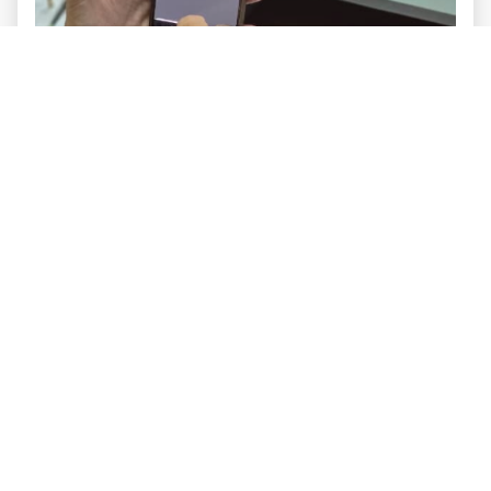
¿Quién llegó primero Internet o el Correo
Electrónico?
El correo electrónico se transformó en el pilar
fundamental de la comunicación global. Tu cuenta
de email es la llave para el mundo digital.
Leer más →
Marketing y Comunicación
Club Atlético San Jorge M. y S.