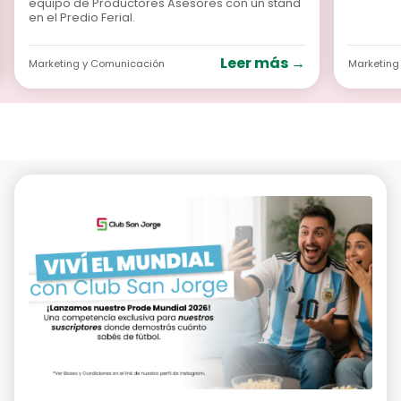
equipo de Productores Asesores con un stand
en el Predio Ferial.
Leer más →
Marketing y Comunicación
Marketing