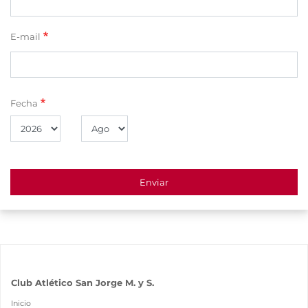
E-mail
Fecha
Año
Mes
Club Atlético San Jorge M. y S.
Inicio