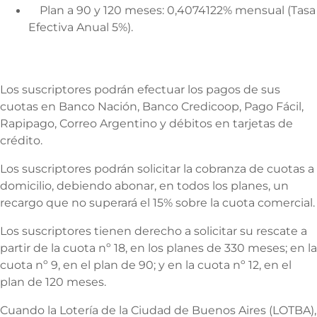
Plan a 90 y 120 meses: 0,4074122% mensual (Tasa
Efectiva Anual 5%).
Los suscriptores podrán efectuar los pagos de sus
cuotas en Banco Nación, Banco Credicoop, Pago Fácil,
Rapipago, Correo Argentino y débitos en tarjetas de
crédito.
Los suscriptores podrán solicitar la cobranza de cuotas a
domicilio, debiendo abonar, en todos los planes, un
recargo que no superará el 15% sobre la cuota comercial.
Los suscriptores tienen derecho a solicitar su rescate a
partir de la cuota nº 18, en los planes de 330 meses; en la
cuota nº 9, en el plan de 90; y en la cuota nº 12, en el
plan de 120 meses.
Cuando la Lotería de la Ciudad de Buenos Aires (LOTBA),