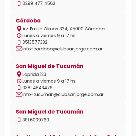
0299 477 4562
Córdoba
Av. Emilio Olmos 324, X5000 Córdoba
Lunes a viernes 9 a 17 hs.
3513577332
info-cordoba@clubsanjorge.com.ar
San Miguel de Tucumán
Laprida 123
Lunes a viernes 9 a 17 hs.
0381 4843476
info-tucuman@clubsanjorge.com.ar
San Miguel de Tucumán
381 6009769