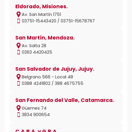
Eldorado, Misiones.
Av. San Martín 1751
03751-15443420 / 03751-15678767
San Martín, Mendoza.
Av. Salta 28
0263 4420425
San Salvador de Jujuy, Jujuy.
Belgrano 566 - Local 48
0388 4241802 / 388 4675755
San Fernando del Valle, Catamarca.
Güemes 74
3834 900654
C.A.B.A. y G.B.A.