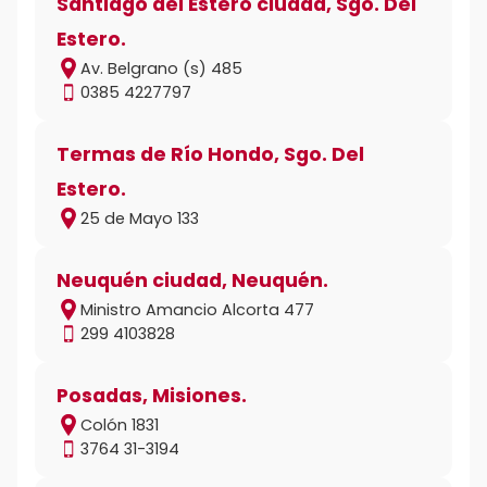
Santiago del Estero ciudad, Sgo. Del
Estero.
Av. Belgrano (s) 485
0385 4227797
Termas de Río Hondo, Sgo. Del
Estero.
25 de Mayo 133
Neuquén ciudad, Neuquén.
Ministro Amancio Alcorta 477
299 4103828
Posadas, Misiones.
Colón 1831
3764 31-3194