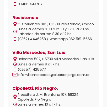
03406 443787
Resistencia
C. Corrientes 905, H3500 Resistencia, Chaco
Lunes a viernes 9.30 a 12.30 y 16.30 a 20 hs. -
Sabados de sorteo 8.30 a 12 hs.
(0362) 4446258 / Whatsapp 362 561-5666
Villa Mercedes, San Luis
Balcarce 502, D5730 Villa Mercedes, San Luis
Lunes a viernes 9 a 17 hs.
(02657) 425577
info-villamercedes@clubsanjorge.com.ar
Cipolletti, Río Negro.
Presbitero J. M. Brentana 107, R8324
Cipolletti, Río Negro
Lunes a viernes 10 a 17 hs.