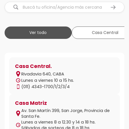
Ver todo
Casa Central
Casa Central.
Rivadavia 640, CABA
Lunes a viernes 10 a 15 hs.
(011) 4343-1700/1/2/3/4
Casa Matriz
Av. San Martín 399, San Jorge, Provincia de
Santa Fe.
Lunes a viernes 8 a 12.30 y 14 a 18 hs.
Sábados de sorteos de 8 a 18 hs