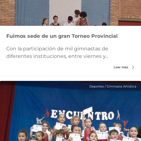
Fuimos sede de un gran Torneo Provincial
Con la participación de mil gimnastas de
diferentes instituciones, entre viernes y...
Leer más
Deportes
/
Gimnasia Artística