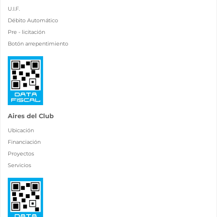
U.I.F.
Débito Automático
Pre - licitación
Botón arrepentimiento
Aires del Club
Ubicación
Financiación
Proyectos
Servicios