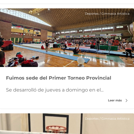
Deportes
/
Gimnasia Artística
Fuimos sede del Primer Torneo Provincial
Se desarrolló de jueves a domingo en el...
Leer más
Deportes
/
Gimnasia Artística