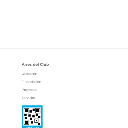
Aires del Club
Ubicación
Financiación
Proyectos
Servicios