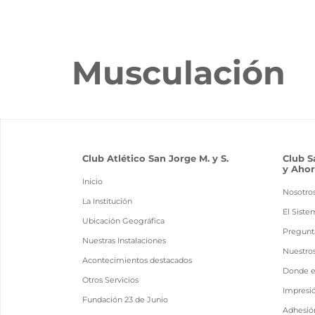
Musculación
Club Atlético San Jorge M. y S.
Club S
y Ahor
Inicio
Nosotro
La Institución
El Siste
Ubicación Geográfica
Pregunt
Nuestras Instalaciones
Nuestro
Acontecimientos destacados
Donde 
Otros Servicios
Impresi
Fundación 23 de Junio
Adhesión