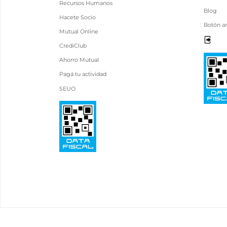
Recursos Humanos
Blog
Hacete Socio
Botón a
Mutual Online
CrediClub
Ahorro Mutual
Pagá tu actividad
SEUO