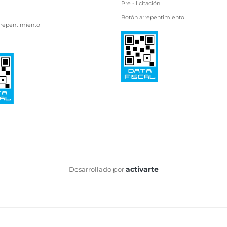
Pre - licitación
Botón arrepentimiento
rrepentimiento
activarte
Desarrollado por