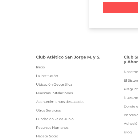
Club Atlético San Jorge M. y S.
Club S
y Ahor
Inicio
Nosotro
La Institución
El Siste
Ubicación Geográfica
Pregunt
Nuestras Instalaciones
Nuestro
Acontecimientos destacados
Donde 
Otros Servicios
Impresi
Fundación 23 de Junio
Adhesión
Recursos Humanos
Blog
Hacete Socio