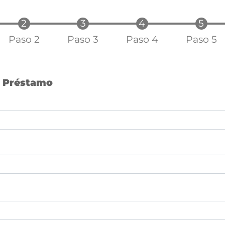
Paso 2
Paso 3
Paso 4
Paso 5
l Préstamo