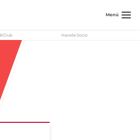
Menú
diClub
Hacete Socio