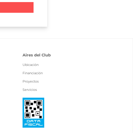
Aires del Club
Ubicación
Financiación
Proyectos
Servicios