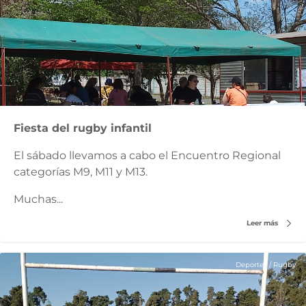
Fiesta del rugby infantil
El sábado llevamos a cabo el Encuentro Regional
categorías M9, M11 y M13.
Muchas...
Leer más
Deportes
/
Rugby