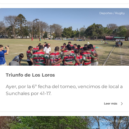
Deportes
/
Rugby
Triunfo de Los Loros
Ayer, por la 6º fecha del torneo, vencimos de local a
Sunchales por 41-17.
Leer más
Deportes
/
Rugby