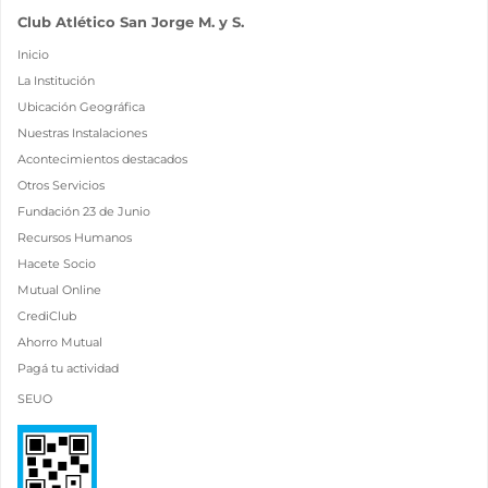
Club Atlético San Jorge M. y S.
Inicio
La Institución
Ubicación Geográfica
Nuestras Instalaciones
Acontecimientos destacados
Otros Servicios
Fundación 23 de Junio
Recursos Humanos
Hacete Socio
Mutual Online
CrediClub
Ahorro Mutual
Pagá tu actividad
SEUO