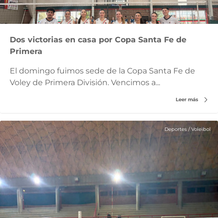
Dos victorias en casa por Copa Santa Fe de
Primera
El domingo fuimos sede de la Copa Santa Fe de
Voley de Primera División. Vencimos a...
Leer más
Deportes
/
Voleibol