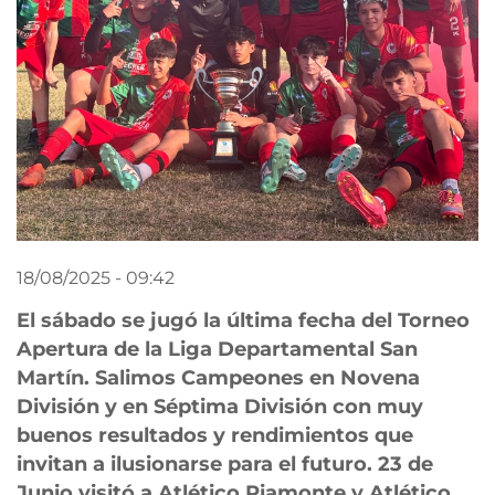
18/08/2025 - 09:42
El sábado se jugó la última fecha del Torneo
Apertura de la Liga Departamental San
Martín. Salimos Campeones en Novena
División y en Séptima División con muy
buenos resultados y rendimientos que
invitan a ilusionarse para el futuro. 23 de
Junio visitó a Atlético Piamonte y Atlético