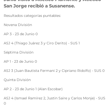
San Jorge recibió a Susanense.
Resultados categorías puntables:
Novena División
AP 3 - 23 de Junio 0
ASJ 4 (Thiago Juárez 3 y Ciro Derito) - SUS 1
Séptima División
AP 1 - 23 de Junio 0
ASJ 3 (Juan Bautista Fermani 2 y Cipriano Ridolfo) - SUS 0
Quinta División
AP 2 - 23 de Junio 1 (Alan Escobar)
ASJ 4 (Ismael Ramírez 2, Justin Saire y Carlos Monje) - SUS
0