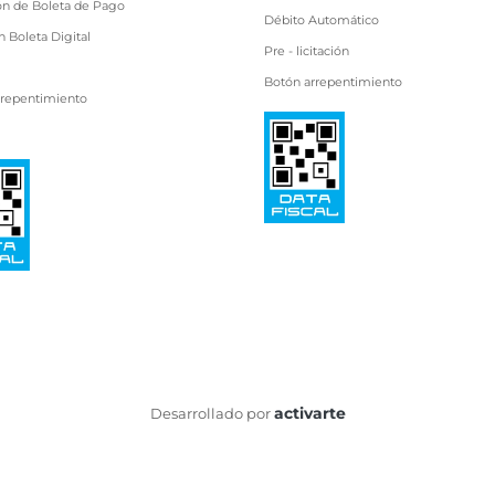
ón de Boleta de Pago
Débito Automático
 Boleta Digital
Pre - licitación
Botón arrepentimiento
rrepentimiento
activarte
Desarrollado por