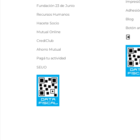
Impresi
Fundación 23 de Junio
Adhesión
Recursos Humanos
Blog
Hacete Socio
Botón a
Mutual Online
CrediClub
Ahorro Mutual
Pagá tu actividad
SEUO