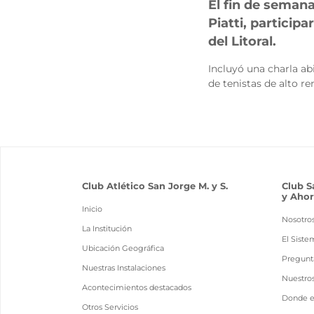
El fin de semana
Piatti, particip
del Litoral.
Incluyó una charla ab
de tenistas de alto r
Club Atlético San Jorge M. y S.
Club S
y Ahor
Inicio
Nosotro
La Institución
El Siste
Ubicación Geográfica
Pregunt
Nuestras Instalaciones
Nuestro
Acontecimientos destacados
Donde 
Otros Servicios