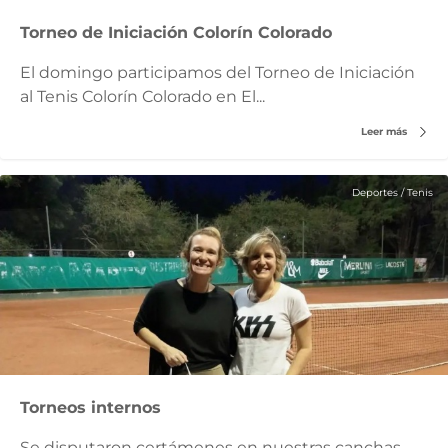
Torneo de Iniciación Colorín Colorado
El domingo participamos del Torneo de Iniciación
al Tenis Colorín Colorado en El...
Leer más
Deportes
/
Tenis
Torneos internos
Se disputaron certámenes en nuestras canchas,