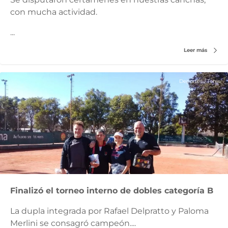
con mucha actividad.
...
Leer más
Deportes
/
Tenis
Finalizó el torneo interno de dobles categoría B
La dupla integrada por Rafael Delpratto y Paloma
Merlini se consagró campeón....